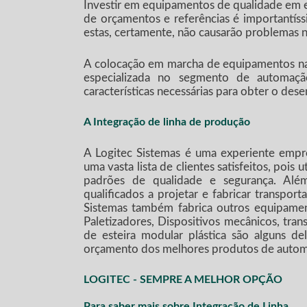
Investir em equipamentos de qualidade em 
de orçamentos e referências é importantíss
estas, certamente, não causarão problemas n
A colocação em marcha de equipamentos na
especializada no segmento de automaçã
características necessárias para obter o de
A Integração de linha de produção
A Logitec Sistemas é uma experiente empr
uma vasta lista de clientes satisfeitos, pois 
padrões de qualidade e segurança. Além
qualificados a projetar e fabricar transpor
Sistemas também fabrica outros equipame
Paletizadores, Dispositivos mecânicos, tran
de esteira modular plástica são alguns d
orçamento dos melhores produtos de automa
LOGITEC - SEMPRE A MELHOR OPÇÃO
Para saber mais sobre Integração de Linha