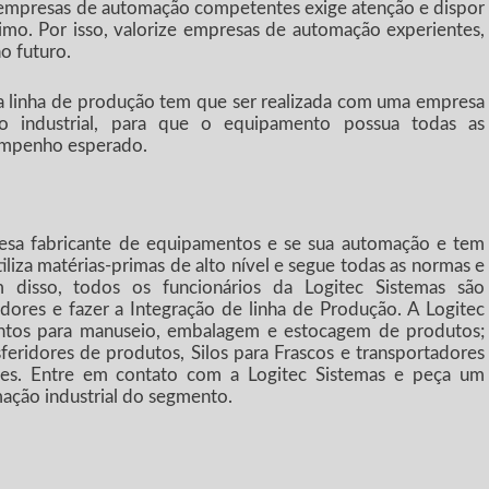
empresas de automação competentes exige atenção e dispor
imo. Por isso, valorize empresas de automação experientes,
o futuro.
 linha de produção tem que ser realizada com uma empresa
o industrial, para que o equipamento possua todas as
sempenho esperado.
esa fabricante de equipamentos e se sua automação e tem
utiliza matérias-primas de alto nível e segue todas as normas e
 disso, todos os funcionários da Logitec Sistemas são
tadores e fazer a Integração de linha de Produção. A Logitec
ntos para manuseio, embalagem e estocagem de produtos;
sferidores de produtos, Silos para Frascos e transportadores
eles. Entre em contato com a Logitec Sistemas e peça um
ção industrial do segmento.