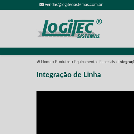
Vendas@logitecsistemas.com.br
Home
»
Produtos
»
Equipamentos Especiais
»
Integraç
Integração de Linha