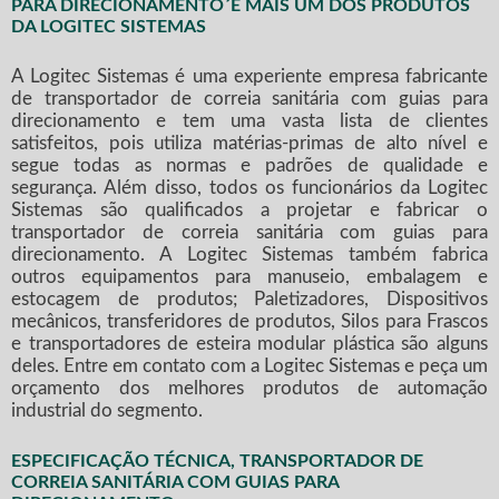
PARA DIRECIONAMENTO´E MAIS UM DOS PRODUTOS
DA LOGITEC SISTEMAS
A Logitec Sistemas é uma experiente empresa fabricante
de
transportador de correia sanitária com guias para
direcionamento
e tem uma vasta lista de clientes
satisfeitos, pois utiliza matérias-primas de alto nível e
segue todas as normas e padrões de qualidade e
segurança. Além disso, todos os funcionários da Logitec
Sistemas são qualificados a projetar e fabricar o
transportador de correia sanitária com guias para
direcionamento
. A Logitec Sistemas também fabrica
outros equipamentos para manuseio, embalagem e
estocagem de produtos; Paletizadores, Dispositivos
mecânicos, transferidores de produtos, Silos para Frascos
e transportadores de esteira modular plástica são alguns
deles. Entre em contato com a Logitec Sistemas e peça um
orçamento dos melhores produtos de automação
industrial do segmento.
ESPECIFICAÇÃO TÉCNICA, TRANSPORTADOR DE
CORREIA SANITÁRIA COM GUIAS PARA