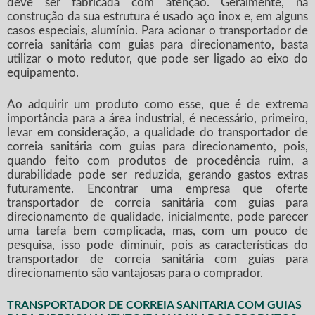
deve ser fabricada com atenção. Geralmente, na
construção da sua estrutura é usado aço inox e, em alguns
casos especiais, alumínio. Para acionar o
transportador de
correia sanitária com guias para direcionamento
, basta
utilizar o moto redutor, que pode ser ligado ao eixo do
equipamento.
Ao adquirir um produto como esse, que é de extrema
importância para a área industrial, é necessário, primeiro,
levar em consideração, a qualidade do
transportador de
correia sanitária com guias para direcionamento
, pois,
quando feito com produtos de procedência ruim, a
durabilidade pode ser reduzida, gerando gastos extras
futuramente. Encontrar uma empresa que oferte
transportador de correia sanitária com guias para
direcionamento
de qualidade, inicialmente, pode parecer
uma tarefa bem complicada, mas, com um pouco de
pesquisa, isso pode diminuir, pois as características do
transportador de correia sanitária com guias para
direcionamento
são vantajosas para o comprador.
TRANSPORTADOR DE CORREIA SANITARIA COM GUIAS