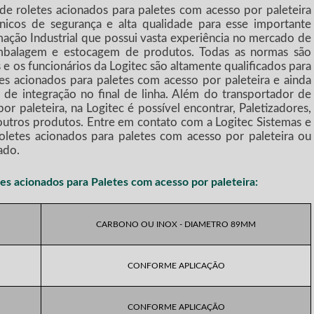
 de roletes acionados para paletes com acesso por paleteira
icos de segurança e alta qualidade para esse importante
ação Industrial que possui vasta experiência no mercado de
mbalagem e estocagem de produtos. Todas as normas são
e os funcionários da Logitec são altamente qualificados para
tes acionados para paletes com acesso por paleteira
e ainda
 de integração no final de linha. Além do
transportador de
por paleteira
, na Logitec é possível encontrar, Paletizadores,
 outros produtos. Entre em contato com a Logitec Sistemas e
oletes acionados para paletes com acesso por paleteira
ou
ado.
es acionados para Paletes com acesso por paleteira
:
CARBONO OU INOX - DIAMETRO 89MM
CONFORME APLICAÇÃO
CONFORME APLICAÇÃO