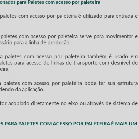
ionados para Paletes com acesso por paleteira
paletes com acesso por paleteira é utilizado para entrada e
 paletes com acesso por paleteira serve para movimentar e
ssário para a linha de produção.
ara paletes com acesso por paleteira também é usado em
aletes para acesso de linhas de transporte com desnível de
eira,
 paletes com acesso por paleteira pode ter sua estrutura
dendo da aplicação.
or acoplado diretamente no eixo ou através de sistema de
 PARA PALETES COM ACESSO POR PALETEIRA
É MAIS UM