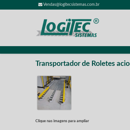
Vendas@logitecsistemas.com.br
Transportador de Roletes acio
Clique nas imagens para ampliar